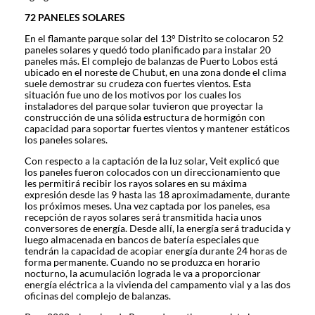
72 PANELES SOLARES
En el flamante parque solar del 13° Distrito se colocaron 52
paneles solares y quedó todo planificado para instalar 20
paneles más. El complejo de balanzas de Puerto Lobos está
ubicado en el noreste de Chubut, en una zona donde el clima
suele demostrar su crudeza con fuertes vientos. Esta
situación fue uno de los motivos por los cuales los
instaladores del parque solar tuvieron que proyectar la
construcción de una sólida estructura de hormigón con
capacidad para soportar fuertes vientos y mantener estáticos
los paneles solares.
Con respecto a la captación de la luz solar, Veit explicó que
los paneles fueron colocados con un direccionamiento que
les permitirá recibir los rayos solares en su máxima
expresión desde las 9 hasta las 18 aproximadamente, durante
los próximos meses. Una vez captada por los paneles, esa
recepción de rayos solares será transmitida hacia unos
conversores de energía. Desde allí, la energía será traducida y
luego almacenada en bancos de batería especiales que
tendrán la capacidad de acopiar energía durante 24 horas de
forma permanente. Cuando no se produzca en horario
nocturno, la acumulación lograda le va a proporcionar
energía eléctrica a la vivienda del campamento vial y a las dos
oficinas del complejo de balanzas.