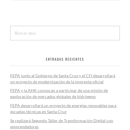
ENTRADAS RECIENTES
FEPA junto al Gobierno de Santa Cruz y el CFI desarrollará
un proyecto de modernización de la imprenta oficial
FEPA y la AHK convocan a participar de una misión de
exploración de mercados globales de hidrógeno
FEPA desarrollará un proyecto de energías renovables para
escuelas técnicas en Santa Cruz
Se realizará Segundo Taller de Transformación Digital con
emprendedores