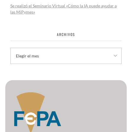
Se realizó el Seminario Virtual «Cómo la IA puede ayudar a
las MiPymes»
ARCHIVOS