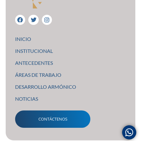
INICIO
INSTITUCIONAL
ANTECEDENTES
ÁREAS DE TRABAJO
DESARROLLO ARMÓNICO
NOTICIAS
CONTÁCTENOS