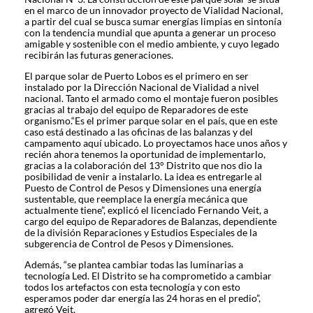
en el marco de un innovador proyecto de Vialidad Nacional,
a partir del cual se busca sumar energías limpias en sintonía
con la tendencia mundial que apunta a generar un proceso
amigable y sostenible con el medio ambiente, y cuyo legado
recibirán las futuras generaciones.
El parque solar de Puerto Lobos es el primero en ser
instalado por la Dirección Nacional de Vialidad a nivel
nacional. Tanto el armado como el montaje fueron posibles
gracias al trabajo del equipo de Reparadores de este
organismo.“Es el primer parque solar en el país, que en este
caso está destinado a las oficinas de las balanzas y del
campamento aquí ubicado. Lo proyectamos hace unos años y
recién ahora tenemos la oportunidad de implementarlo,
gracias a la colaboración del 13° Distrito que nos dio la
posibilidad de venir a instalarlo. La idea es entregarle al
Puesto de Control de Pesos y Dimensiones una energía
sustentable, que reemplace la energía mecánica que
actualmente tiene”, explicó el licenciado Fernando Veit, a
cargo del equipo de Reparadores de Balanzas, dependiente
de la división Reparaciones y Estudios Especiales de la
subgerencia de Control de Pesos y Dimensiones.
Además, “se plantea cambiar todas las luminarias a
tecnología Led. El Distrito se ha comprometido a cambiar
todos los artefactos con esta tecnología y con esto
esperamos poder dar energía las 24 horas en el predio”,
agregó Veit.