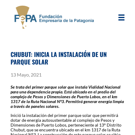
FEPA
Fundación Empresaria de la Patagonia
CHUBUT: INICIA LA INSTALACIÓN DE UN
PARQUE SOLAR
13 Mayo, 2021
Se trata del primer parque solar que instala Vialidad Nacional
para una dependencia propia. Está ubicado en el predio del
complejo de Pesos y Dimensiones de Puerto Lobos, en el km
1317 de la Ruta Nacional N°3. Permitirá generar energía limpia
a través de paneles solares.
Inició la instalación del primer parque solar que permitirá
dotar de energía autosustentable al complejo de Pesos y
Dimensiones de Puerto Lobos, perteneciente al 13° Distrito
Chubut, que se encuentra ubicado en el km 1317 de la Ruta
Nacional N°3. La construcción de este parque solar se sitúa