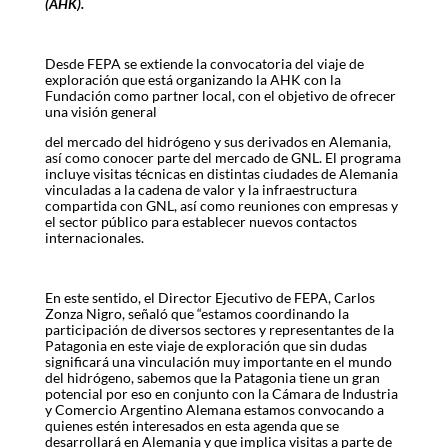
(AHK).
Desde FEPA se extiende la convocatoria del viaje de
exploración que está organizando la AHK con la
Fundación como partner local, con el objetivo de ofrecer
una visión general
del mercado del hidrógeno y sus derivados en Alemania,
así como conocer parte del mercado de GNL. El programa
incluye visitas técnicas en distintas ciudades de Alemania
vinculadas a la cadena de valor y la infraestructura
compartida con GNL, así como reuniones con empresas y
el sector público para establecer nuevos contactos
internacionales.
En este sentido, el Director Ejecutivo de FEPA, Carlos
Zonza Nigro, señaló que “estamos coordinando la
participación de diversos sectores y representantes de la
Patagonia en este viaje de exploración que sin dudas
significará una vinculación muy importante en el mundo
del hidrógeno, sabemos que la Patagonia tiene un gran
potencial por eso en conjunto con la Cámara de Industria
y Comercio Argentino Alemana estamos convocando a
quienes estén interesados en esta agenda que se
desarrollará en Alemania y que implica visitas a parte de