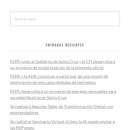
ENTRADAS RECIENTES
FEPA junto al Gobierno de Santa Cruz y el CFI desarrollará
un proyecto de modernización de la imprenta oficial
FEPA y la AHK convocan a participar de una misión de
exploración de mercados globales de hidrógeno
FEPA desarrollará un proyecto de energías renovables para
escuelas técnicas en Santa Cruz
Se realizará Segundo Taller de Transformación Digital con
emprendedores
Se realizó el Seminario Virtual «Cómo la IA puede ayudar a
las MiPymes»