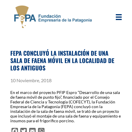
FEPA
Fundación Empresaria de la Patagonia
FEPA CONCLUYÓ LA INSTALACIÓN DE UNA
SALA DE FAENA MÓVIL EN LA LOCALIDAD DE
LOS ANTIGUOS
10 Noviembre, 2018
En el marco del proyecto PFIP Espro “Desarrollo de una sala
de faena móvil de punto fijo”, financiado por el Consejo
Federal de Ciencia y Tecnología (COFECYT), la Fundación
Empresaria de la Patagonia (FEPA) concluyó con la
instalación de la sala de faena móvil, se trató de un proyecto
que incluyó el montaje de una sala de faena y equipamiento e
insumos para el frigorífico porcino.
F
T
E
W