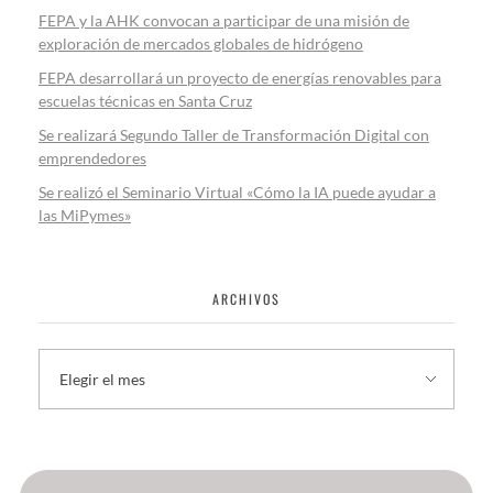
FEPA y la AHK convocan a participar de una misión de
exploración de mercados globales de hidrógeno
FEPA desarrollará un proyecto de energías renovables para
escuelas técnicas en Santa Cruz
Se realizará Segundo Taller de Transformación Digital con
emprendedores
Se realizó el Seminario Virtual «Cómo la IA puede ayudar a
las MiPymes»
ARCHIVOS