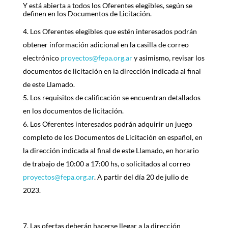
Y está abierta a todos los Oferentes elegibles, según se
definen en los Documentos de Licitación.
Los Oferentes elegibles que estén interesados podrán
obtener información adicional en la casilla de correo
electrónico
proyectos@fepa.org.ar
y asimismo, revisar los
documentos de licitación en la dirección indicada al final
de este Llamado.
Los requisitos de calificación se encuentran detallados
en los documentos de licitación.
Los Oferentes interesados podrán adquirir un juego
completo de los Documentos de Licitación en español, en
la dirección indicada al final de este Llamado, en horario
de trabajo de 10:00 a 17:00 hs, o solicitados al correo
proyectos@fepa.org.ar
. A partir del día 20 de julio de
2023.
Las ofertas deberán hacerse llegar a la dirección