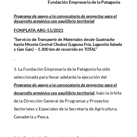
Fundación Empresaria de la Patagonia
Programa de apoyo a la convocatoria de proyectos para el
desarrollo armónico con equilibrio territorial
FONPLATA ARG-51/2021
“Servicio de
Transporte de Materiales desde Guatrache
hasta Meseta Central Chubut (Laguna Fría, Lagunita Salada
y Gan Gan) – 1.300 km de recorrido en TOTAL
”
La Fundación Empresaria de la Patagonia ha sido
seleccionada para llevar adelante la ejecución del
Programa de apoyo a la convocatoria de proyectos para el
desarrollo armónico con equilibrio territorial,
bajo la órbita
de la Dirección General de Programas y Proyectos
Sectoriales y Especiales de la Secretaría de Agricultura,
Ganadería y Pesca.