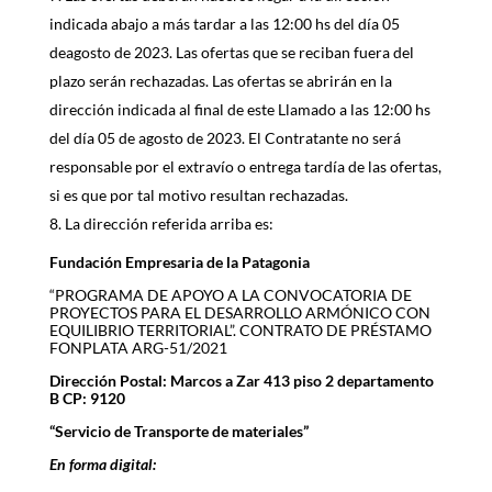
indicada abajo a más tardar a las 12:00 hs del día 05
deagosto de 2023. Las ofertas que se reciban fuera del
plazo serán rechazadas. Las ofertas se abrirán en la
dirección indicada al final de este Llamado a las 12:00 hs
del día 05 de agosto de 2023. El Contratante no será
responsable por el extravío o entrega tardía de las ofertas,
si es que por tal motivo resultan rechazadas.
La dirección referida arriba es:
Fundación Empresaria de la Patagonia
“PROGRAMA DE APOYO A LA CONVOCATORIA DE
PROYECTOS PARA EL DESARROLLO ARMÓNICO CON
EQUILIBRIO TERRITORIAL”. CONTRATO DE PRÉSTAMO
FONPLATA ARG-51/2021
Dirección Postal: Marcos a Zar 413 piso 2 departamento
B CP: 9120
“Servicio de Transporte de materiales”
En forma digital: