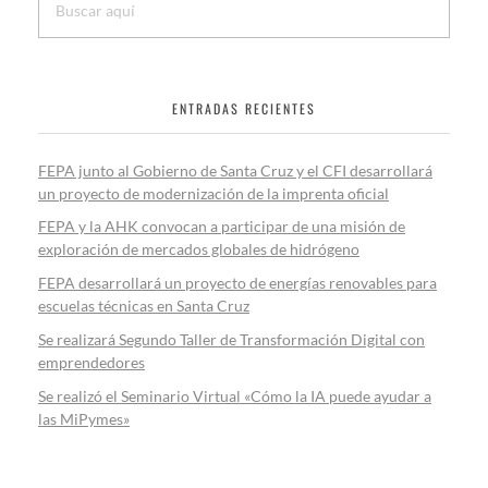
ENTRADAS RECIENTES
FEPA junto al Gobierno de Santa Cruz y el CFI desarrollará
un proyecto de modernización de la imprenta oficial
FEPA y la AHK convocan a participar de una misión de
exploración de mercados globales de hidrógeno
FEPA desarrollará un proyecto de energías renovables para
escuelas técnicas en Santa Cruz
Se realizará Segundo Taller de Transformación Digital con
emprendedores
Se realizó el Seminario Virtual «Cómo la IA puede ayudar a
las MiPymes»