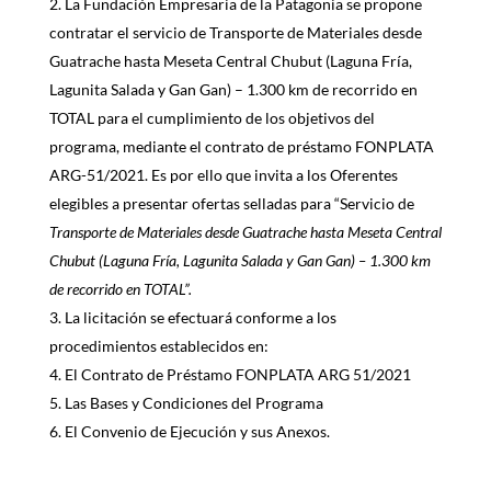
La Fundación Empresaria de la Patagonia se propone
contratar el servicio de Transporte de Materiales desde
Guatrache hasta Meseta Central Chubut (Laguna Fría,
Lagunita Salada y Gan Gan) – 1.300 km de recorrido en
TOTAL para el cumplimiento de los objetivos del
programa, mediante el contrato de préstamo FONPLATA
ARG-51/2021. Es por ello que invita a los Oferentes
elegibles a presentar ofertas selladas para “Servicio de
Transporte de Materiales desde Guatrache hasta Meseta Central
Chubut (Laguna Fría, Lagunita Salada y Gan Gan) – 1.300 km
de recorrido en TOTAL
”.
La licitación se efectuará conforme a los
procedimientos establecidos en:
El Contrato de Préstamo FONPLATA ARG 51/2021
Las Bases y Condiciones del Programa
El Convenio de Ejecución y sus Anexos.