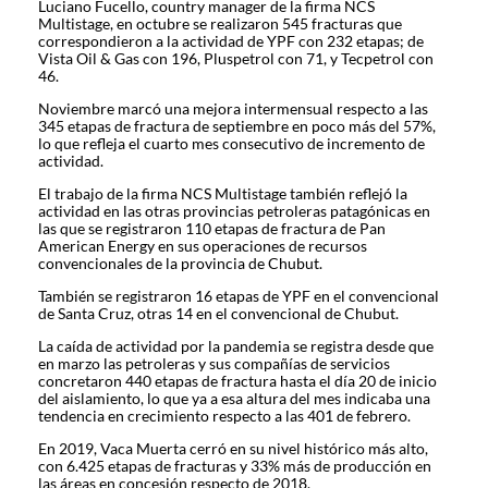
Luciano Fucello, country manager de la firma NCS
Multistage, en octubre se realizaron 545 fracturas que
correspondieron a la actividad de YPF con 232 etapas; de
Vista Oil & Gas con 196, Pluspetrol con 71, y Tecpetrol con
46.
Noviembre marcó una mejora intermensual respecto a las
345 etapas de fractura de septiembre en poco más del 57%,
lo que refleja el cuarto mes consecutivo de incremento de
actividad.
El trabajo de la firma NCS Multistage también reflejó la
actividad en las otras provincias petroleras patagónicas en
las que se registraron 110 etapas de fractura de Pan
American Energy en sus operaciones de recursos
convencionales de la provincia de Chubut.
También se registraron 16 etapas de YPF en el convencional
de Santa Cruz, otras 14 en el convencional de Chubut.
La caída de actividad por la pandemia se registra desde que
en marzo las petroleras y sus compañías de servicios
concretaron 440 etapas de fractura hasta el día 20 de inicio
del aislamiento, lo que ya a esa altura del mes indicaba una
tendencia en crecimiento respecto a las 401 de febrero.
En 2019, Vaca Muerta cerró en su nivel histórico más alto,
con 6.425 etapas de fracturas y 33% más de producción en
las áreas en concesión respecto de 2018.