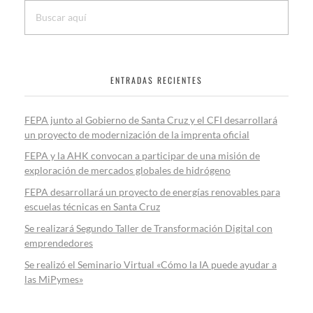
ENTRADAS RECIENTES
FEPA junto al Gobierno de Santa Cruz y el CFI desarrollará
un proyecto de modernización de la imprenta oficial
FEPA y la AHK convocan a participar de una misión de
exploración de mercados globales de hidrógeno
FEPA desarrollará un proyecto de energías renovables para
escuelas técnicas en Santa Cruz
Se realizará Segundo Taller de Transformación Digital con
emprendedores
Se realizó el Seminario Virtual «Cómo la IA puede ayudar a
las MiPymes»