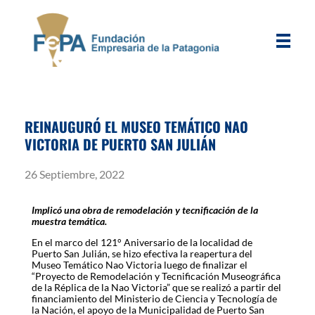
FEPA
Fundación Empresaria de la Patagonia
REINAUGURÓ EL MUSEO TEMÁTICO NAO
VICTORIA DE PUERTO SAN JULIÁN
26 Septiembre, 2022
Implicó una obra de remodelación y tecnificación de la
muestra temática.
En el marco del 121° Aniversario de la localidad de
Puerto San Julián, se hizo efectiva la reapertura del
Museo Temático Nao Victoria luego de finalizar el
“Proyecto de Remodelación y Tecnificación Museográfica
de la Réplica de la Nao Victoria” que se realizó a partir del
financiamiento del Ministerio de Ciencia y Tecnología de
la Nación, el apoyo de la Municipalidad de Puerto San