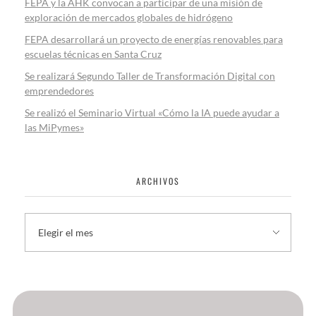
FEPA y la AHK convocan a participar de una misión de
exploración de mercados globales de hidrógeno
FEPA desarrollará un proyecto de energías renovables para
escuelas técnicas en Santa Cruz
Se realizará Segundo Taller de Transformación Digital con
emprendedores
Se realizó el Seminario Virtual «Cómo la IA puede ayudar a
las MiPymes»
ARCHIVOS