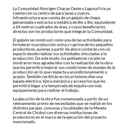
La Comunidad Aborigen Chacay Oeste y Laguna Fría ya
cuenta con su centro de para lanas y cueros,
infraestructura que consta de un galpón de chapa
galvanizada y estructura metálica de 8m x 8m, equivalente
a 64 metros cuadrados de área, y cuyos beneficiarios
directos son los productores que integran la Comunidad.
El galpón se construyó como una de las actividades para
fortalecer la producción ovina y caprina de los pequeños
productores, quienes a partir de ahora contarán con un
espacio donde realizar sus actividades vinculadas a la
producción. De este modo, los pobladores rurales se
mostraron muy agradecidos con la realización de la obra
que les permitirá mejorar sus condiciones de manejo de la
producción en lo que respecta a acondicionamiento y
acopio. También recibirán en los próximos días una
bajada eléctrica, tijera mecánica y accesorios que les
permitirá llegar a la temporada de esquila con más
equipamiento para realizar el trabajo.
La ejecución de la obra fue consensuada a partir de un
relevamiento previo de necesidades que se realizó en los
distintos parajes, comunas y localidades de la Meseta
Central de Chubut con diversas instituciones de
productores en el marco de la ejecución del proyecto
mencionado.