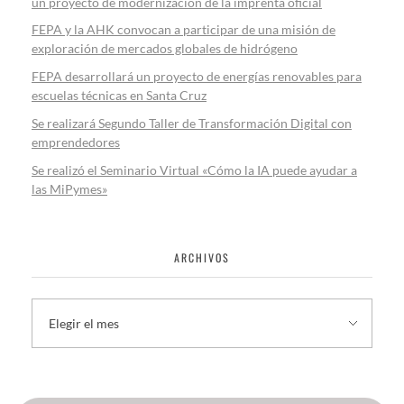
un proyecto de modernización de la imprenta oficial
FEPA y la AHK convocan a participar de una misión de
exploración de mercados globales de hidrógeno
FEPA desarrollará un proyecto de energías renovables para
escuelas técnicas en Santa Cruz
Se realizará Segundo Taller de Transformación Digital con
emprendedores
Se realizó el Seminario Virtual «Cómo la IA puede ayudar a
las MiPymes»
ARCHIVOS