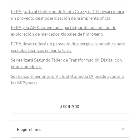
FEPA junto al Gobierno de Santa Cruz y el CFI desarrollará
un proyecto de modernización de la imprenta oficial
FEPA y la AHK convocan a participar de una misión de
exploración de mercados globales de hidrógeno
FEPA desarrollará un proyecto de energías renovables para
escuelas técnicas en Santa Cruz
Se realizará Segundo Taller de Transformación Digital con
emprendedores
Se realizó el Seminario Virtual «Cómo la IA puede ayudar a
las MiPymes»
ARCHIVOS